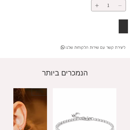
 לסל
ליצירת קשר עם שירות הלקוחות שלנו
הנמכרים ביותר
20%