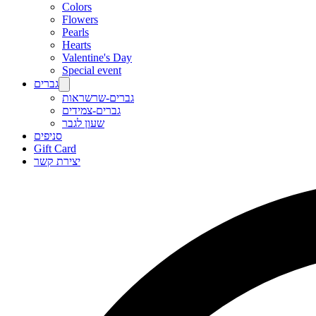
Colors
Flowers
Pearls
Hearts
Valentine's Day
Special event
גברים
גברים-שרשראות
גברים-צמידים
שעון לגבר
סניפים
Gift Card
יצירת קשר