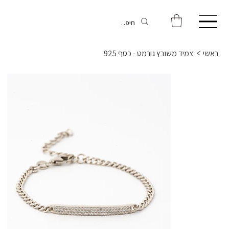
ראשי
>
צמיד משובץ גורמט - כסף 925