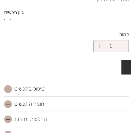
גוון תכשיט
כמות
 לסל
טיפול בתכשיט
חומר התכשיט
החלפות וחזרות