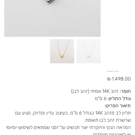
שרשרת לב - זהב אמיתי 14K
מחיר
חומר:
זהב 14K אמיתי (זהב לבן)
גודל התליון:
6 מ"מ
תיאור הפריט:
תליון לב מזהב 14K בגודל 6 מ"מ, בעיצוב עדין ומדויק, מגיע עם
שרשרת זהב לבן תואמת.
המראה הנקי והיוקרתי יוצר תכשיט על־זמני שמתאים לשימוש יומיומי
או לאירועים מיוחדים.