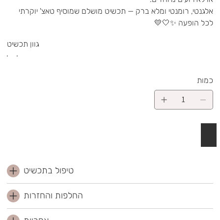
אלגנטי, רומנטי ומלא ברק — תכשיט מושלם שמוסיף טאצ' יוקרתי
לכל הופעה ✨🤍💛
גוון תכשיט
כמות
 לסל
טיפול בתכשיט
החלפות והחזרות