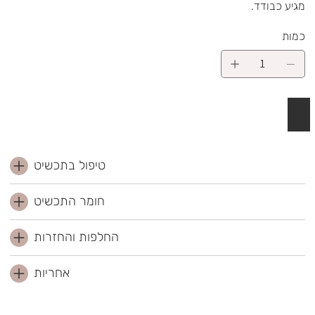
.מגיע כבודד
כמות
 לסל
טיפול בתכשיט
חומר התכשיט
החלפות והחזרות
אחריות