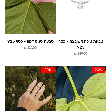
טבעת טיפה משובצת - כסף
טבעת טניס דקה - כסף 925
925
מחיר
מחיר
20%
20%