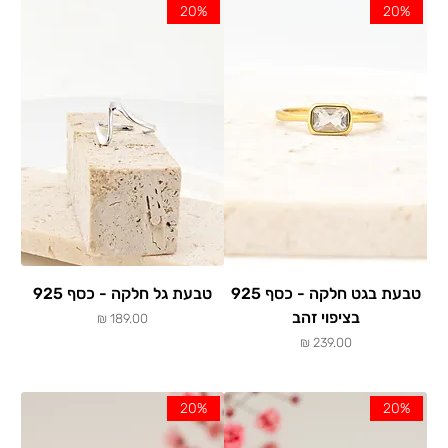
Γ
20%
20%
טבעת בגט חלקה - כסף 925
טבעת גל חלקה - כסף 925
בציפוי זהב
מחיר
מחיר
20%
20%