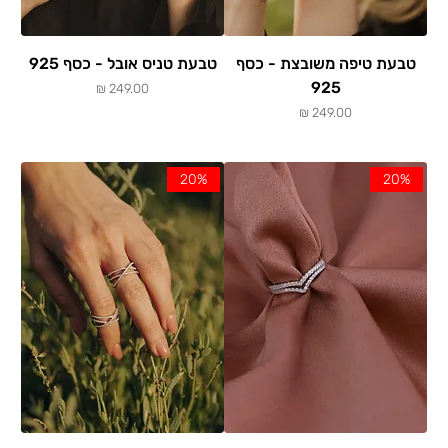
טבעת טיפה משובצת - כסף
טבעת טניס אובל - כסף 925
925
מחיר
מחיר
20%
20%