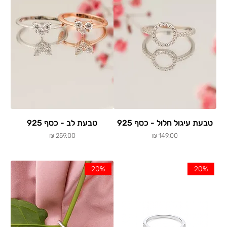
טבעת עיגול חלול - כסף 925
טבעת לב - כסף 925
מחיר
מחיר
20%
20%