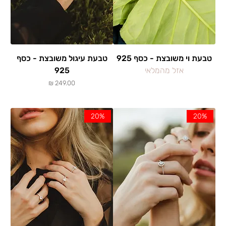
טבעת וי משובצת - כסף 925
טבעת עיגול משובצת - כסף
אזל מהמלאי
925
מחיר
20%
20%