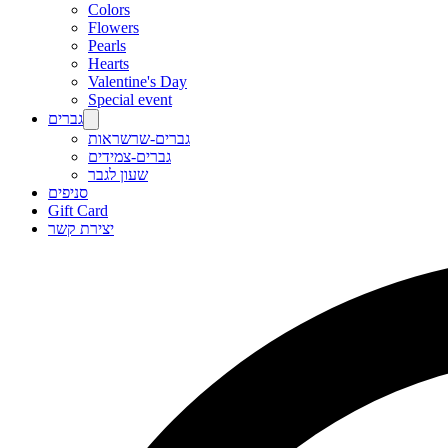
Colors
Flowers
Pearls
Hearts
Valentine's Day
Special event
גברים
גברים-שרשראות
גברים-צמידים
שעון לגבר
סניפים
Gift Card
יצירת קשר