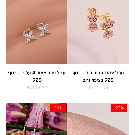
Γ
עגיל צמוד פרח ורוד - כסף
עגיל פרח צמוד 4 עלים - כסף
925 בציפוי זהב
925
אזל מהמלאי
אזל מהמלאי
20%
20%