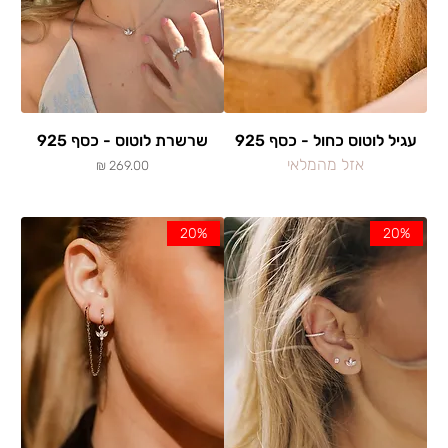
עגיל לוטוס כחול - כסף 925
שרשרת לוטוס - כסף 925
אזל מהמלאי
מחיר
20%
20%