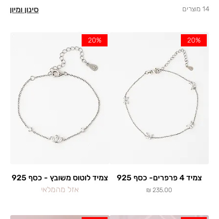
14 מוצרים
סינון ומיון
20%
20%
צמיד 4 פרפרים- כסף 925
צמיד לוטוס משובץ - כסף 925
אזל מהמלאי
מחיר