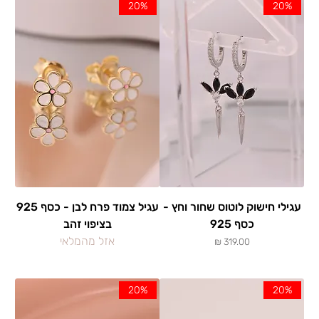
20%
20%
עגילי חישוק לוטוס שחור וחץ -
עגיל צמוד פרח לבן - כסף 925
כסף 925
בציפוי זהב
אזל מהמלאי
מחיר
20%
20%