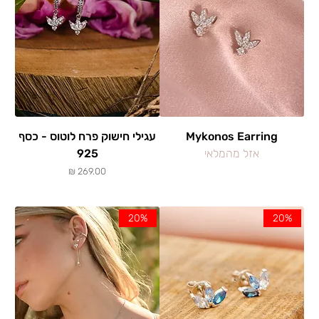
Mykonos Earring
עגילי חישוק פרח לוטוס - כסף
אזל מהמלאי
925
מחיר
20%
20%