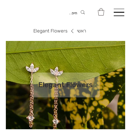
ראשי
Elegant Flowers
Elegant Flowers