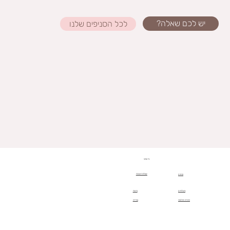
יש לכם שאלה?
לכל הסניפים שלנו
מי אנחנו
שאלות תשובות
סניפים
משלוחים
נגישות
החזרות והחלפות
אחריות