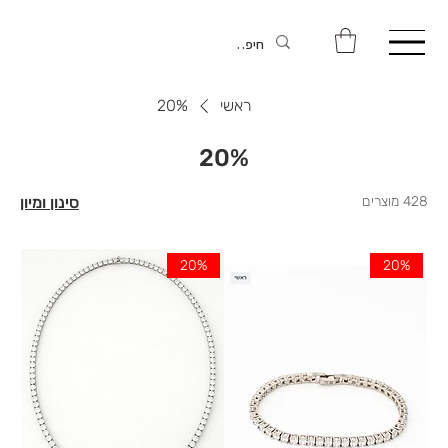
ראשי
20%
20%
428 מוצרים
סינון ומיון
20%
20%