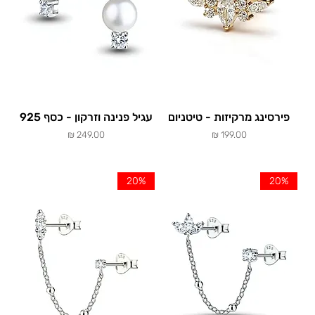
פירסינג מרקיזות - טיטניום
עגיל פנינה וזרקון - כסף 925
מחיר
מחיר
20%
20%