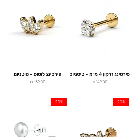
פירסינג זרקון 4 מ״מ - טיטניום
פירסינג לוטוס - טיטניום
מחיר
מחיר
20%
20%