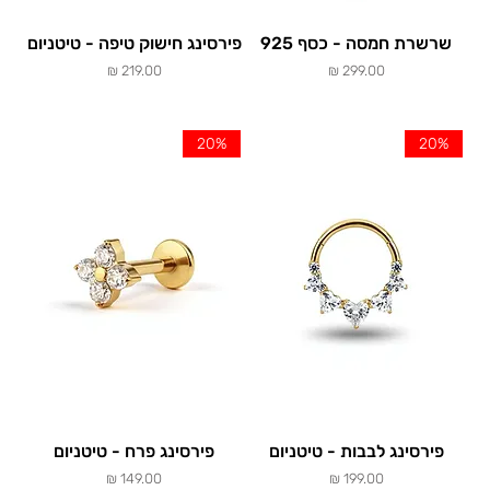
שרשרת חמסה - כסף 925
פירסינג חישוק טיפה - טיטניום
מחיר
מחיר
20%
20%
פירסינג לבבות - טיטניום
פירסינג פרח - טיטניום
מחיר
מחיר