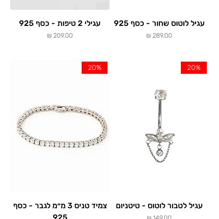
עגיל לוטוס שחור - כסף 925
עגילי 2 טיפות - כסף 925
מחיר
מחיר
20%
20%
עגיל לטבור לוטוס - טיטניום
צמיד טניס 3 מ״מ לגבר - כסף
925
מחיר