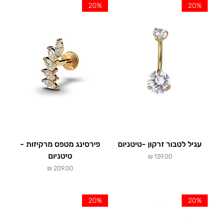
Γ
20%
20%
עגיל לטבור זרקון -טיטניום
פירסינג מטפס מרקיזות -
טיטניום
מחיר
מחיר
20%
20%