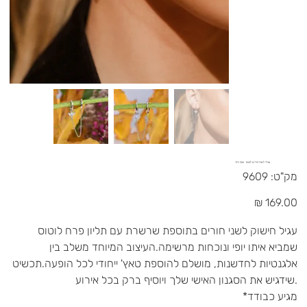
עגילי לשתי חורים לוטוס - כסף 925
מק"ט
מק"ט:
9609
9609
מחיר
עגיל חישוק לשני חורים בתוספת שרשרת עם תליון פרח לוטוס
שמביא איתו יופי ונוכחות מרשימה.העיצוב המיוחד משלב בין
אלגנטיות לחדשנות, מושלם להוספת טאץ' ייחודי לכל הופעה.תכשיט
שידגיש את הסגנון האישי שלך ויוסיף ברק בכל אירוע.
*מגיע כבודד