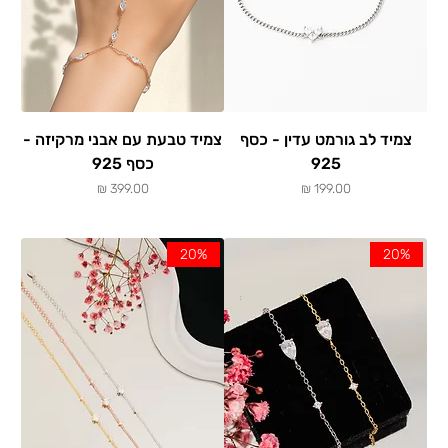
צמיד לב גורמט עדין - כסף
צמיד טבעת עם אבני מרקיזה -
925
כסף 925
מחיר
מחיר
20%
20%