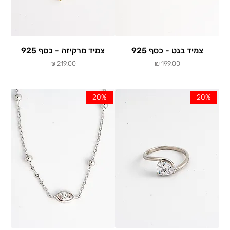
צמיד בגט - כסף 925
צמיד מרקיזה - כסף 925
מחיר
מחיר
20%
20%