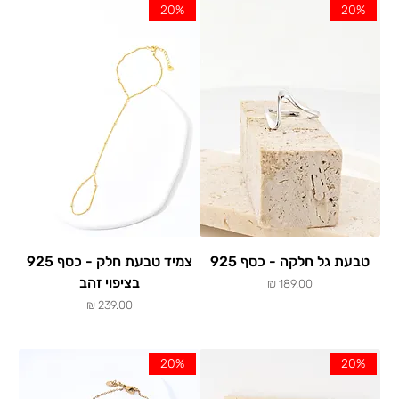
Γ
20%
20%
טבעת גל חלקה - כסף 925
צמיד טבעת חלק - כסף 925
בציפוי זהב
מחיר
מחיר
20%
20%