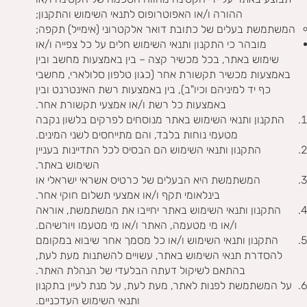
ההורה ו/או האפוטרופוס לתנאי השימוש והתקנון;
המשתמשת בעלים של כתובת דואר אלקטרוני (אימייל) תקפה;
מובהר כי התקנון ותנאי השימוש חלים על כל צפייה ו/או
שימוש באתר, בכל מכשיר קצה – בין באמצעות מחשב ובין
באמצעות מכשיר תקשורת אחר (כגון טלפון סלולארי, מחשבי
כף יד למיניהם וכיו"ב), בין באמצעות רשת האינטרנט ובין
באמצעות כל רשת ו/או אמצעי תקשורת אחר.
התקנון ותנאי השימוש באתר מנוסחים לפרקים בלשון נקבה
מטעמי נוחות בלבד, והם מתייחסים לשני המינים.
התקנון ותנאי השימוש הם הבסיס לכל התדיינות בעניין
השימוש באתר.
המשתמשת היא הבעלים של כרטיס אשראי ישראלי או
בינלאומי תקף ו/או אמצעי תשלום חוקי אחר.
התקנון ותנאי השימוש באתר יחייבו את המשתמשת, אוראה
ו/או מי מטעמה, האתר ו/או מי מטעמו ויורשיהם.
התקנון ותנאי השימוש ו/או כל מסמך אחר שיבוא במקומם
להסדרת תנאי השימוש באתר, עשויים להשתנות מעת לעת,
בהתאם לשיקול דעתה הבלעדי של הנהלת האתר.
על המשתמשת לפנות לאתר, מעת לעת, על מנת לעיין בתקנון
ותנאי השימוש העדכניים.