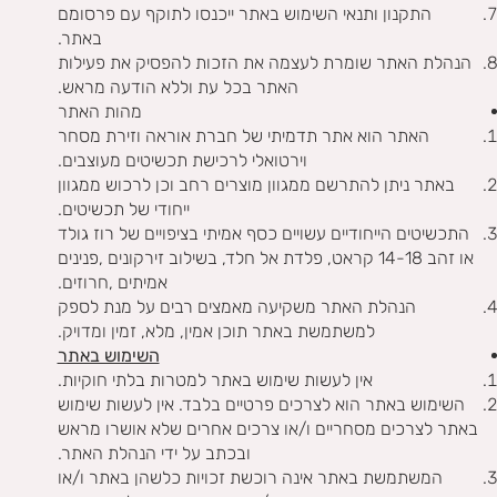
התקנון ותנאי השימוש באתר ייכנסו לתוקף עם פרסומם
באתר.
הנהלת האתר שומרת לעצמה את הזכות להפסיק את פעילות
האתר בכל עת וללא הודעה מראש.
מהות האתר
האתר הוא אתר תדמיתי של חברת אוראה וזירת מסחר
וירטואלי לרכישת תכשיטים מעוצבים.
באתר ניתן להתרשם ממגוון מוצרים רחב וכן לרכוש ממגוון
ייחודי של תכשיטים.
התכשיטים הייחודיים עשויים כסף אמיתי בציפויים של רוז גולד
או זהב 14-18 קראט, פלדת אל חלד, בשילוב זירקונים ,פנינים
אמיתים ,חרוזים.
הנהלת האתר משקיעה מאמצים רבים על מנת לספק
למשתמשת באתר תוכן אמין, מלא, זמין ומדויק.
השימוש באתר
אין לעשות שימוש באתר למטרות בלתי חוקיות.
השימוש באתר הוא לצרכים פרטיים בלבד. אין לעשות שימוש
באתר לצרכים מסחריים ו/או צרכים אחרים שלא אושרו מראש
ובכתב על ידי הנהלת האתר.
המשתמשת באתר אינה רוכשת זכויות כלשהן באתר ו/או