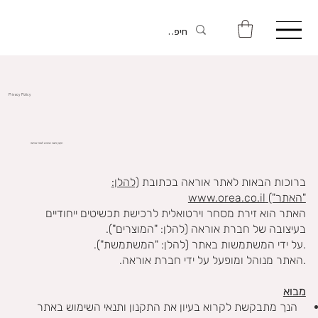
Privacy Policy
תקנון ותנאי שימוש לאתר אוראה
ברוכות הבאות לאתר אוראה בכתובת
(להלן:
"האתר")
www.orea.co.il
האתר הוא זירת מסחר וירטואלית לרכישת תכשיטים ייחודיים
בעיצובה של חברת אוראה (להלן: "המוצרים").
.על ידי המשתמשות באתר (להלן: "המשתמשת").
.האתר מנוהל ומופעל על ידי חברת אוראה.
מבוא
הנך מתבקשת לקרוא בעיון את התקנון ותנאי השימוש באתר