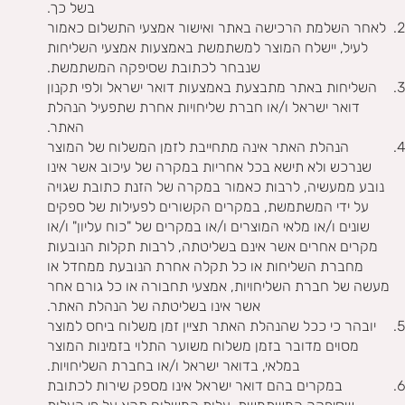
בשל כך.
לאחר השלמת הרכישה באתר ואישור אמצעי התשלום כאמור
לעיל, יישלח המוצר למשתמשת באמצעות אמצעי השליחות
שנבחר לכתובת שסיפקה המשתמשת.
השליחות באתר מתבצעת באמצעות דואר ישראל ולפי תקנון
דואר ישראל ו/או חברת שליחויות אחרת שתפעיל הנהלת
האתר.
הנהלת האתר אינה מתחייבת לזמן המשלוח של המוצר
שנרכש ולא תישא בכל אחריות במקרה של עיכוב אשר אינו
נובע ממעשיה, לרבות כאמור במקרה של הזנת כתובת שגויה
על ידי המשתמשת, במקרים הקשורים לפעילות של ספקים
שונים ו/או מלאי המוצרים ו/או במקרים של "כוח עליון" ו/או
מקרים אחרים אשר אינם בשליטתה, לרבות תקלות הנובעות
מחברת השליחות או כל תקלה אחרת הנובעת ממחדל או
מעשה של חברת השליחויות, אמצעי תחבורה או כל גורם אחר
אשר אינו בשליטתה של הנהלת האתר.
יובהר כי ככל שהנהלת האתר תציין זמן משלוח ביחס למוצר
מסוים מדובר בזמן משלוח משוער התלוי בזמינות המוצר
במלאי, בדואר ישראל ו/או בחברת השליחויות.
במקרים בהם דואר ישראל אינו מספק שירות לכתובת