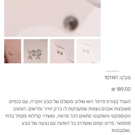
עגילי פרפר משובץ - כסף 925
מק"ט
מק"ט:
101141
101141
מחיר
העגיל בצורת פרפר הוא שילוב מושלם של טבע ויוקרה, עם כנפיים
משובצות אבנים נוצצות שמעניקות לו ברק זוהר ומרשים. העיצוב
הקומפקטי והאלגנטי מתאים לכל מראה, ומשדר קלילות וסטייל בלתי
מתפשר. פריט קסום שישדרג כל הופעה עם נגיעה של טבע
ואלגנטיות.