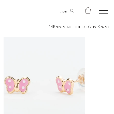
ראשי
>
עגיל פרפר ורוד - זהב אמיתי 14K