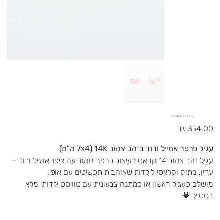
עגיל פרפר ורוד - זהב אמיתי 14K
מחיר
עגיל פרפר אמייל ורוד בזהב צהוב 14K (7×4 מ"מ)
עגיל זהב צהוב 14 קראט בעיצוב פרפר חמוד עם ציפוי אמייל ורוד –
עדין, מתוק וקלאסי לילדות שאוהבות תכשיטים עם אופי.
מושלם כעגיל ראשון או כמתנה צבעונית עם טוויסט ילדותי מלא
בסטייל 💗