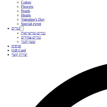
Colors
Flowers
Pearls
Hearts
Valentine's Day
Special event
גברים
גברים-שרשראות
גברים-צמידים
שעון לגבר
סניפים
Gift Card
יצירת קשר