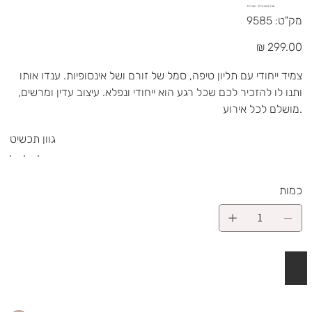
צמיד טיפה גדולה - כסף 925
מק"ט
מק"ט:
9585
9585
מחיר
צמיד ייחודי עם תליון טיפה, סמל של זורם ושל אינסופיות. ענדו אותו
ותנו לו להזכיר לכם שכל רגע הוא ייחודי ונפלא. עיצוב עדין ומרשים,
מושלם לכל אירוע.
גוון תכשיט
כמות
 לסל