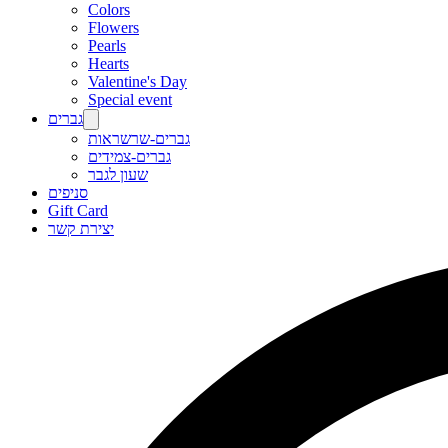
Colors
Flowers
Pearls
Hearts
Valentine's Day
Special event
גברים
גברים-שרשראות
גברים-צמידים
שעון לגבר
סניפים
Gift Card
יצירת קשר