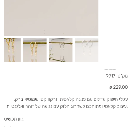
עגילי חישוק פנינה- כסף 925
מק"ט
מק"ט:
9917
9917
מחיר
עגילי חישוק עדינים עם פנינה קלאסית וזרקון קטן שמוסיף ברק.
עיצוב קלאסי ומתוחכם לשדרוג הלוק עם נגיעה של זוהר ואלגנטיות.
גוון תכשיט