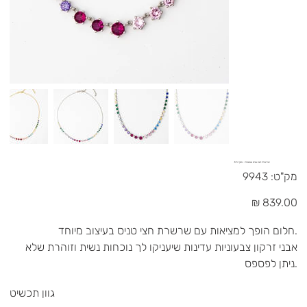
שרשרת חצי טניס צבעונית - כסף 925
מק"ט
מק"ט:
9943
9943
מחיר
חלום הופך למציאות עם שרשרת חצי טניס בעיצוב מיוחד.
אבני זרקון צבעוניות עדינות שיעניקו לך נוכחות נשית וזוהרת שלא
ניתן לפספס.
גוון תכשיט