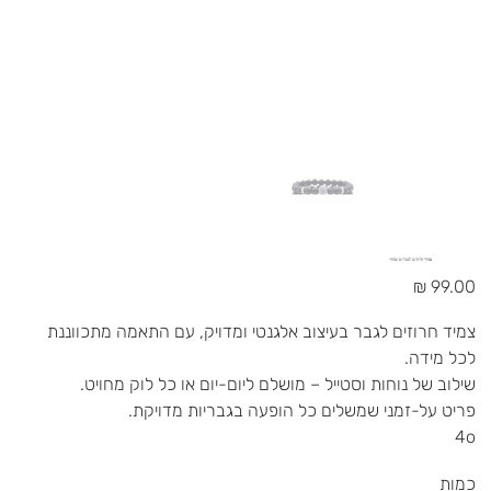
צמיד חרוזים לגברים שחור
מחיר
צמיד חרוזים לגבר בעיצוב אלגנטי ומדויק, עם התאמה מתכווננת
לכל מידה.
שילוב של נוחות וסטייל – מושלם ליום-יום או כל לוק מחויט.
פריט על-זמני שמשלים כל הופעה בגבריות מדויקת.
4o
כמות