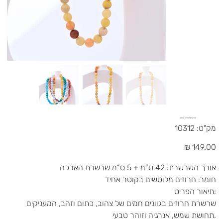
שרשרת חרוזים צהובה
מק"ט
מק"ט:
10312
10312
מחיר
אורך השרשרת: 42 ס”מ + 5 ס”מ שרשרת הארכה
חומר: חרוזים מלוטשים בקוטר אחיד
תיאור הפריט:
שרשרת חרוזים בגוונים חמים של צהוב, כתום וזהב, המעניקים
תחושת שמש, אנרגיה וזוהר טבעי.