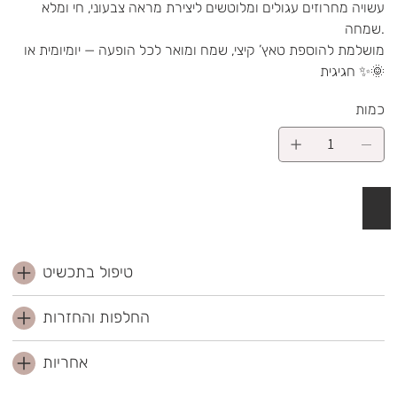
עשויה מחרוזים עגולים ומלוטשים ליצירת מראה צבעוני, חי ומלא
שמחה.
מושלמת להוספת טאץ’ קיצי, שמח ומואר לכל הופעה — יומיומית או
חגיגית ✨🌞
כמות
 לסל
טיפול בתכשיט
החלפות והחזרות
אחריות