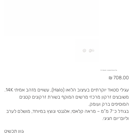
עגילים עיגול משובצים - זהב אמיתי 14K
מחיר
עגילי סטאד יוקרתיים בעיצוב הלואו (Halo), עשויים מזהב אמיתי 14K.
משובצים זרקון מרכזי מרשים המוקף בשורת זרקונים קטנים
המוסיפים ברק ועומק.
בגודל כ־7 מ”מ – מראה קלאסי, אלגנטי ונוצץ במיוחד, מושלם לערב
וליום־יום חגיגי.
גוון תכשיט