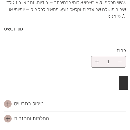
עשוי מכסף 925 בציפוי איכותי לבחירתך — רודיום, זהב או רוז גולד.
שילוב מושלם של עדינות וקלאס נוצץ, מתאים לכל לוק — יומיומי או
חגיגי ✨💧
גוון תכשיט
כמות
 לסל
טיפול בתכשיט
החלפות והחזרות