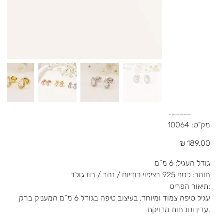
עגילי טיפה משובצים - כסף 925
מק"ט
מק"ט:
10064
10064
מחיר
גודל העגיל: 6 מ”מ
חומר: כסף 925 בציפוי רודיום / זהב / רוז גולד
תיאור הפריט:
עגיל טיפה צמוד ומיוחד, בעיצוב טיפה בגודל 6 מ”מ המעניק ברק
עדין ונוכחות מדויקת.