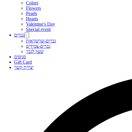
Colors
Flowers
Pearls
Hearts
Valentine's Day
Special event
גברים
גברים-שרשראות
גברים-צמידים
שעון לגבר
סניפים
Gift Card
יצירת קשר