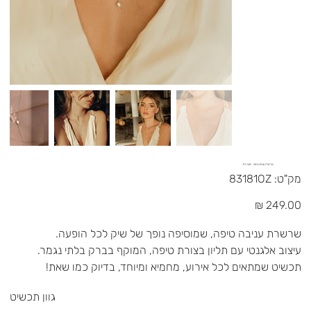
שרשרת עניבה טיפה - כסף 925
מק"ט
מק"ט:
83181OZ
83181OZ
מחיר
שרשרת עניבה טיפה, שמוסיפה נופך של שיק לכל הופעה.
עיצוב אלגנטי עם תליון בצורת טיפה, המוקף בברק בלתי נגמר.
תכשיט שמתאים לכל אירוע, מחמיא ומיוחד, בדיוק כמו שאת!
גוון תכשיט