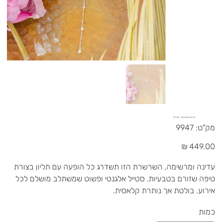
שרשרת עניבה טיפה - כסף 925
מק"ט
מק"ט:
9947
9947
מחיר
עדינה ומרשימה, השרשרת הזו תשדרג כל הופעה עם תליון בצורת
טיפה שזורם בטבעיות. סטייל אלגנטי ופשוט שמשתלב מושלם לכל
אירוע. בולטת אך נותרת קלאסית.
כמות