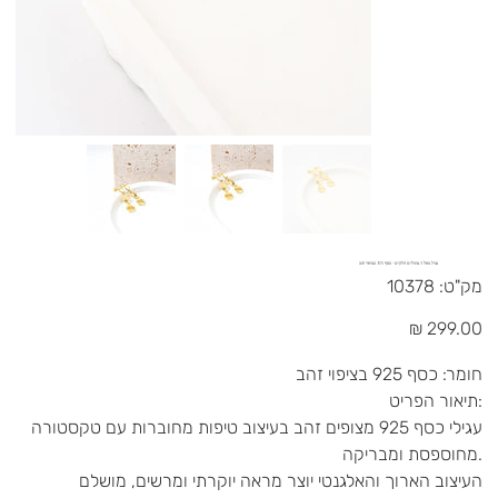
עגיל נופל 3 עיגולים חלקים - כסף 925 בציפוי זהב
מק"ט
מק"ט:
10378
10378
מחיר
חומר: כסף 925 בציפוי זהב
תיאור הפריט:
עגילי כסף 925 מצופים זהב בעיצוב טיפות מחוברות עם טקסטורה
מחוספסת ומבריקה.
העיצוב הארוך והאלגנטי יוצר מראה יוקרתי ומרשים, מושלם