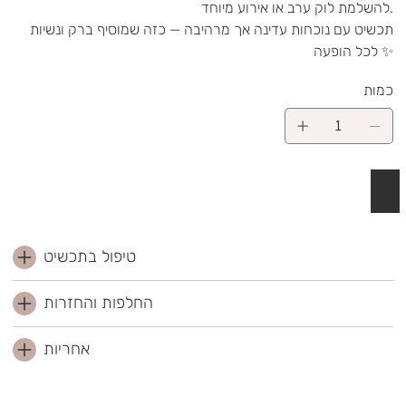
להשלמת לוק ערב או אירוע מיוחד.
תכשיט עם נוכחות עדינה אך מרהיבה — כזה שמוסיף ברק ונשיות
לכל הופעה ✨
כמות
 לסל
טיפול בתכשיט
החלפות והחזרות
אחריות