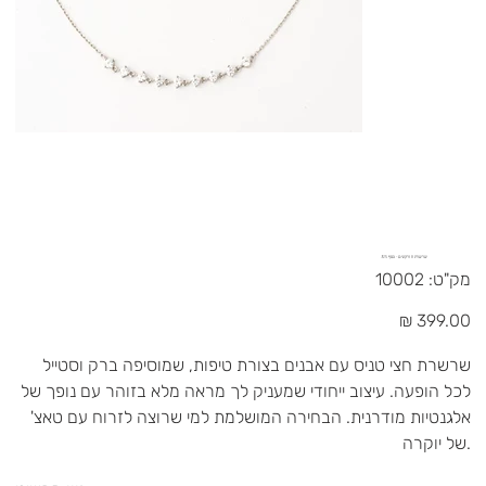
שרשרת 8 זרקונים - כסף 925
מק"ט
מק"ט:
10002
10002
מחיר
שרשרת חצי טניס עם אבנים בצורת טיפות, שמוסיפה ברק וסטייל
לכל הופעה. עיצוב ייחודי שמעניק לך מראה מלא בזוהר עם נופך של
אלגנטיות מודרנית. הבחירה המושלמת למי שרוצה לזרוח עם טאצ'
של יוקרה.