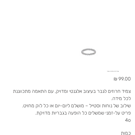
צמיד חרוזים לגברים שחור
מחיר
צמיד חרוזים לגבר בעיצוב אלגנטי ומדויק, עם התאמה מתכווננת
לכל מידה.
שילוב של נוחות וסטייל – מושלם ליום-יום או כל לוק מחויט.
פריט על-זמני שמשלים כל הופעה בגבריות מדויקת.
4o
כמות