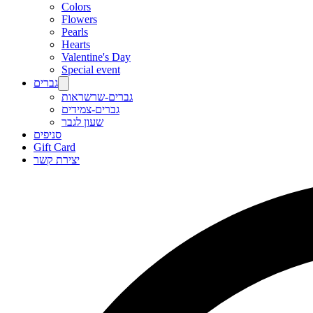
Colors
Flowers
Pearls
Hearts
Valentine's Day
Special event
גברים
גברים-שרשראות
גברים-צמידים
שעון לגבר
סניפים
Gift Card
יצירת קשר