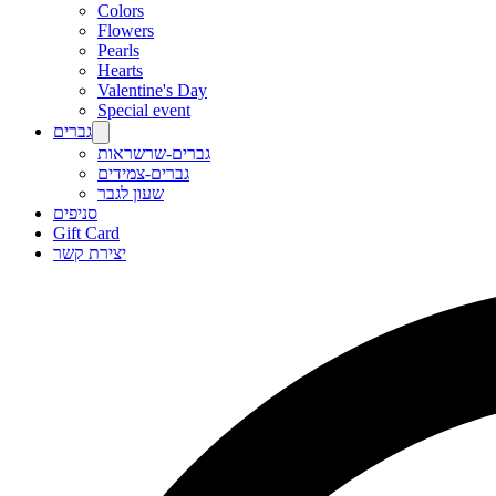
Colors
Flowers
Pearls
Hearts
Valentine's Day
Special event
גברים
גברים-שרשראות
גברים-צמידים
שעון לגבר
סניפים
Gift Card
יצירת קשר